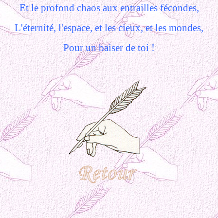
Et le profond chaos aux entrailles fécondes,
L'éternité, l'espace, et les cieux, et les mondes,
Pour un baiser de toi !