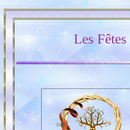
Les Fêtes